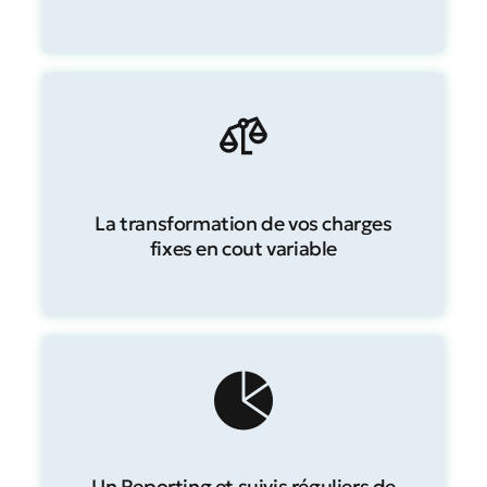
La transformation de vos charges
fixes en cout variable
Un Reporting et suivis réguliers de