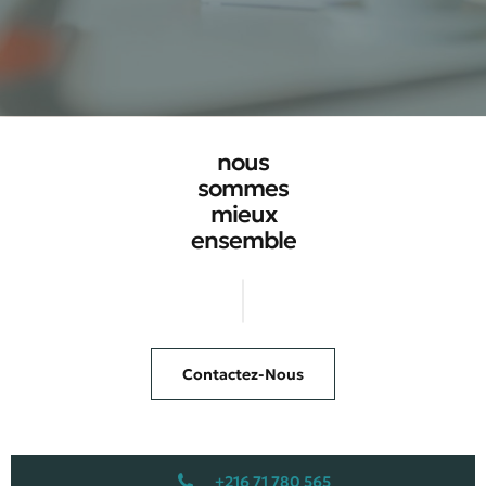
nous
sommes
mieux
ensemble
Contactez-Nous
+216 71 780 565