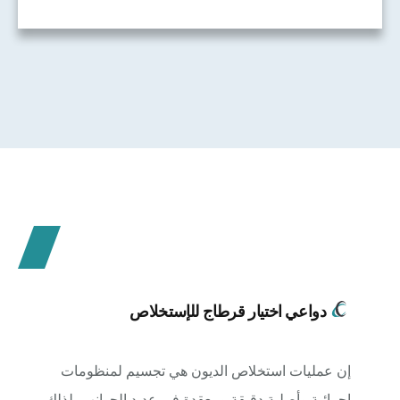
دواعي اختيار قرطاج للإستخلاص
إن عمليات استخلاص الديون هي تجسيم لمنظومات
إجرائية وأصلية دقيقة ومعقدة في عديد الجوانب، لذلك