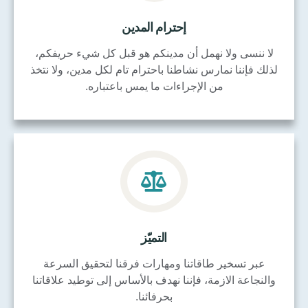
إحترام المدين
لا ننسى ولا نهمل أن مدينكم هو قبل كل شيء حريفكم،
لذلك فإننا نمارس نشاطنا باحترام تام لكل مدين، ولا نتخذ
من الإجراءات ما يمس باعتباره.
التميّز
عبر تسخير طاقاتنا ومهارات فرقنا لتحقيق السرعة
والنجاعة الازمة، فإننا نهدف بالأساس إلى توطيد علاقاتنا
بحرفائنا.