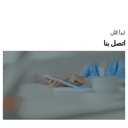
ابدأ الآن​
اتصل بنا