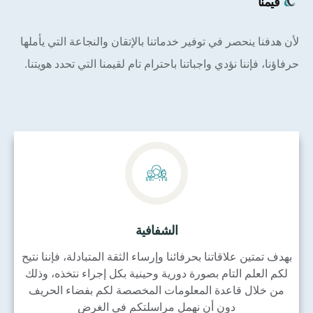
قيمنا
لأن هدفنا ينحصر في توفير خدماتنا بالإتقان والنجاعة التي يأملها
حرفاؤنا، فإننا نؤدي واجباتنا باحترام تام لقيمنا التي تحدد هويتنا.
الشفافية
بهدف تمتين علاقاتنا بحرفائنا وإرساء الثقة المتبادلة، فإننا نتيح
لكم العلم التام بصورة دورية وحينية بكل إجراء نتخذه، وذلك
من خلال قاعدة المعلومات المخصصة لكم بفضاء الحريف
دون أن نهمل مراسلتكم في الغرض