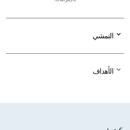
التمشي
الأهداف