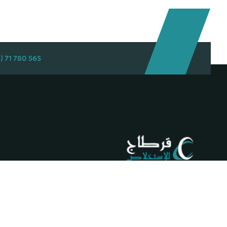
565 780 71 (216) +
© 2026 حقوق الطبع والنشر قرطاج للإستخلاص . جميع الحقوق محفوظة
حول قرطاج للإستخلاص
بإحرازها منظومة متكاملة من الخدمات ونجاحها في تطويرها بالقدر المأمول فإن 