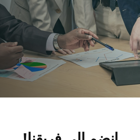
انضم إلى فريقنا!