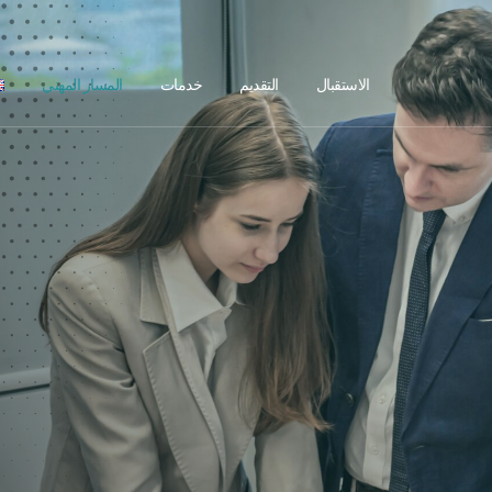
الاستقبال
التقديم
خدمات
المسار المهني