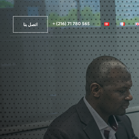
565 780 71 (216) +
اتصل بنا